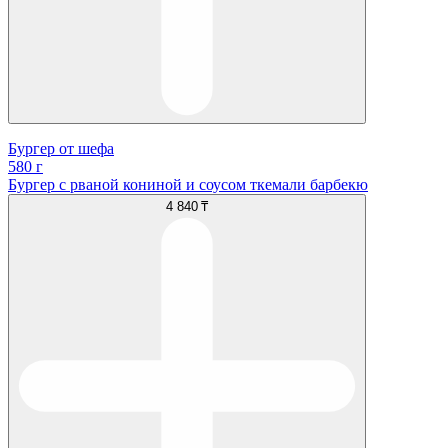
Бургер от шефа
580 г
Бургер с рваной кониной и соусом ткемали барбекю
4 840 ₸