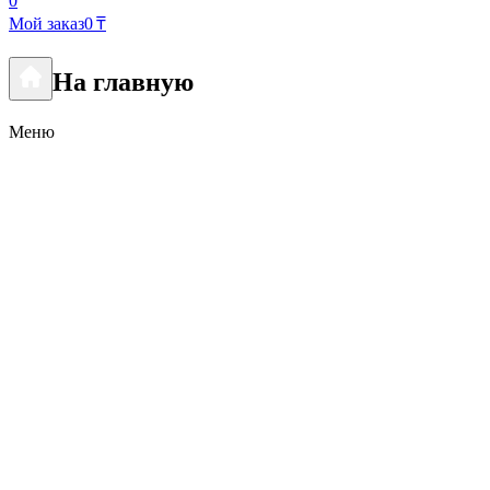
0
Мой заказ
0 ₸
На главную
Меню