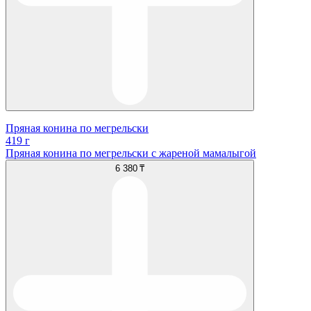
Пряная конина по мегрельски
419 г
Пряная конина по мегрельски с жареной мамалыгой
6 380 ₸