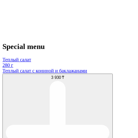
Special menu
Теплый салат
280 г
Теплый салат с кониной и баклажанами
3 930 ₸