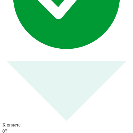
К оплате
0
₸