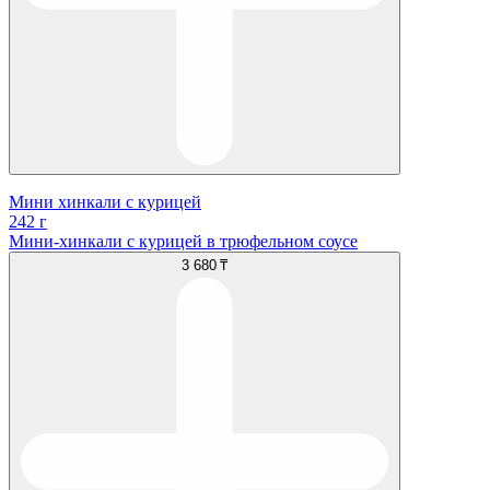
Мини хинкали с курицей
242 г
Мини-хинкали с курицей в трюфельном соусе
3 680 ₸