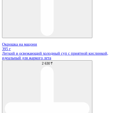
Окрошка на мацони
395 г
Легкий и освежающий холодный суп с приятной кислинкой,
идеальный для жаркого лета
2 630 ₸