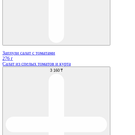
Запхули салат с томатами
276 г
Салат из спелых томатов и курта
3 160 ₸