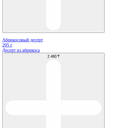
Абрикосовый десерт
295 г
Десерт из абрикоса
2 480 ₸