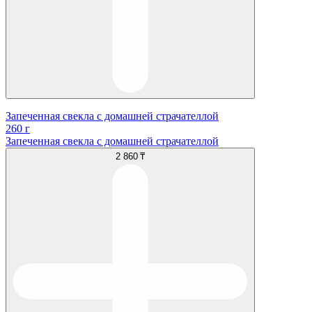
Запеченная свекла с домашней страчателлой
260 г
Запеченная свекла с домашней страчателлой
2 860 ₸