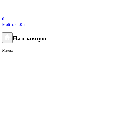
0
Мой заказ
0 ₸
На главную
Меню