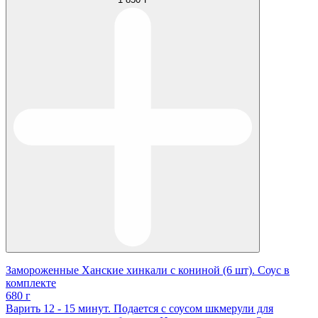
Замороженные Ханские хинкали с кониной (6 шт). Соус в
комплекте
680 г
Варить 12 - 15 минут. Подается с соусом шкмерули для