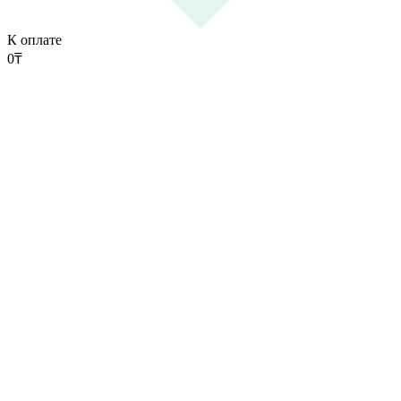
К оплате
0
₸