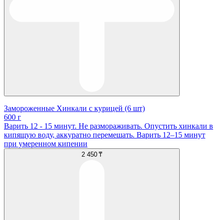
Замороженные Хинкали с курицей (6 шт)
600 г
Варить 12 - 15 минут. Не размораживать. Опустить хинкали в
кипящую воду, аккуратно перемешать. Варить 12–15 минут
при умеренном кипении
2 450 ₸