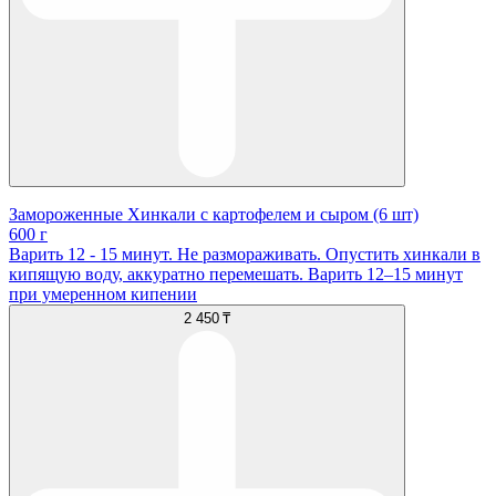
Замороженные Хинкали с картофелем и сыром (6 шт)
600 г
Варить 12 - 15 минут. Не размораживать. Опустить хинкали в
кипящую воду, аккуратно перемешать. Варить 12–15 минут
при умеренном кипении
2 450 ₸