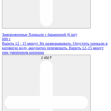
Замороженные Хинкали с бараниной (6 шт)
600 г
Варить 12 - 15 минут. Не размораживать. Опустить хинкали в
кипящую воду, аккуратно перемешать. Варить 12–15 минут
при умеренном кипении
2 450 ₸