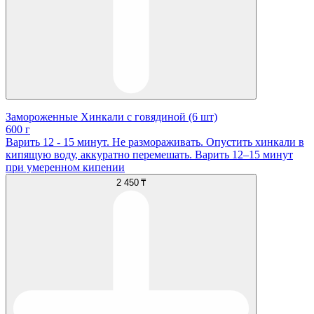
Замороженные Хинкали с говядиной (6 шт)
600 г
Варить 12 - 15 минут. Не размораживать. Опустить хинкали в
кипящую воду, аккуратно перемешать. Варить 12–15 минут
при умеренном кипении
2 450 ₸