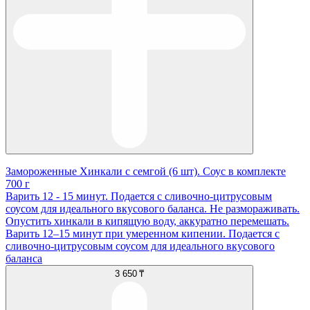
Замороженные Хинкали с семгой (6 шт). Соус в комплекте
700 г
Варить 12 - 15 минут. Подается с сливочно-цитрусовым
соусом для идеального вкусового баланса. Не размораживать.
Опустить хинкали в кипящую воду, аккуратно перемешать.
Варить 12–15 минут при умеренном кипении. Подается с
сливочно-цитрусовым соусом для идеального вкусового
баланса
3 650 ₸