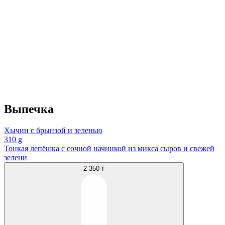
Выпечка
Хычин с брынзой и зеленью
310 g
Тонкая лепёшка с сочной начинкой из микса сыров и свежей
зелени
2 350 ₸