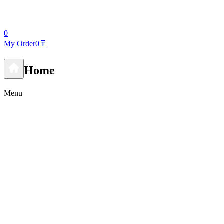
0
My Order
0 ₸
Home
Menu