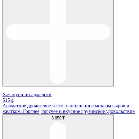
Хачапури по-аджарски
515 g
Ароматное дрожжевое тесто, наполненное миксом сыров и
желтком. Горячее, тягучее и вкусное грузинское удовольствие
3 950 ₸