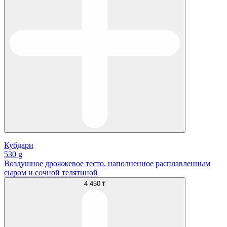
Кубдари
530 g
Воздушное дрожжевое тесто, наполненное расплавленным
сыром и сочной телятиной
4 450 ₸