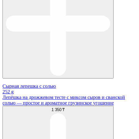
Сырная лепешка с солью
252 g
Лепёшка на дрожжевом тесте с миксом сыров и сванской
солью — простое и ароматное грузинское угощение
1 350 ₸