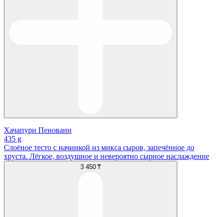
Хачапури Пеновани
435 g
Слоёное тесто с начинкой из микса сыров, запечённое до
хруста. Лёгкое, воздушное и невероятно сырное наслаждение
3 450 ₸