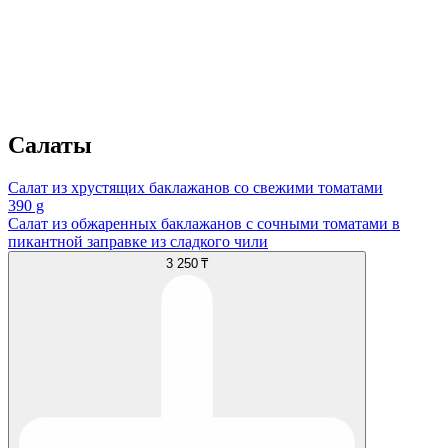
Салаты
Салат из хрустящих баклажанов со свежими томатами
390 g
Салат из обжаренных баклажанов с сочными томатами в
пикантной заправке из сладкого чили
3 250 ₸