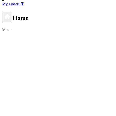
My Order
0 ₸
Home
Menu