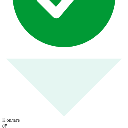
К оплате
0
₸