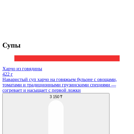
Супы
Харчо из говядины
422 г
Наваристый суп харчо на говяжьем бульоне с овощами,
томатами и традиционными грузинскими специями —
согревает и насыщает с первой ложки
3 150 ₸