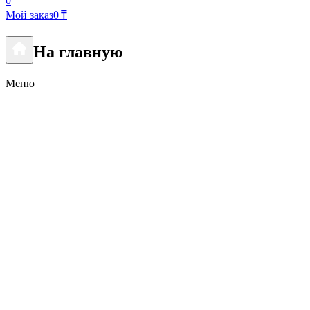
0
Мой заказ
0 ₸
На главную
Меню