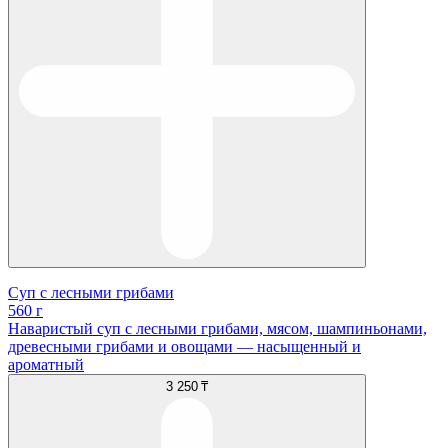
Суп с лесными грибами
560 г
Наваристый суп с лесными грибами, мясом, шампиньонами,
древесными грибами и овощами — насыщенный и
ароматный
3 250 ₸